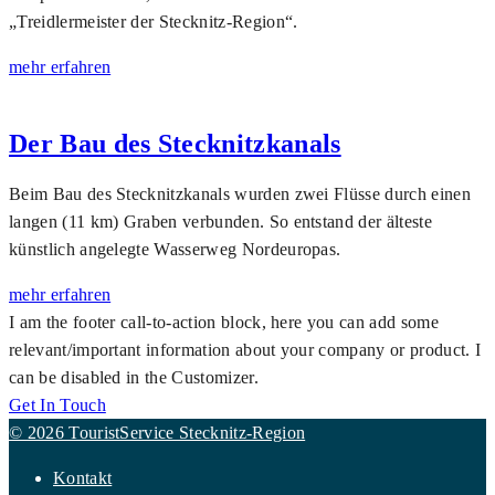
„Treid­­ler­meister der Stecknitz-Region“.
mehr erfahren
Der Bau des Stecknitzkanals
Beim Bau des Stecknitzkanals wurden zwei Flüsse durch einen
langen (11 km) Graben verbunden. So entstand der älteste
künstlich angelegte Wasserweg Nordeuropas.
mehr erfahren
I am the footer call-to-action block, here you can add some
relevant/important information about your company or product. I
can be disabled in the Customizer.
Get In Touch
© 2026 TouristService Stecknitz-Region
Kontakt