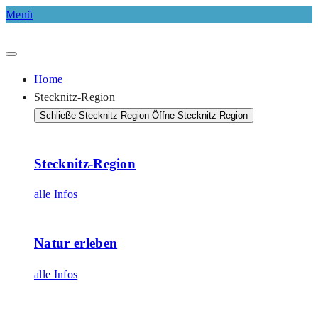
Menü
Home
Stecknitz-Region
Schließe Stecknitz-Region
Öffne Stecknitz-Region
Stecknitz-Region
alle Infos
Natur erleben
alle Infos