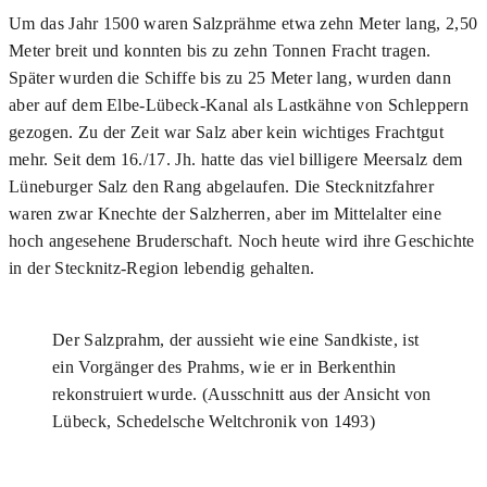
Um das Jahr 1500 waren Salzprähme etwa zehn Meter lang, 2,50
Meter breit und konnten bis zu zehn Tonnen Fracht tragen.
Später wurden die Schiffe bis zu 25 Meter lang, wurden dann
aber auf dem Elbe-Lübeck-Kanal als Lastkähne von Schleppern
gezogen. Zu der Zeit war Salz aber kein wichtiges Frachtgut
mehr. Seit dem 16./17. Jh. hatte das viel billigere Meersalz dem
Lüneburger Salz den Rang abgelaufen. Die Stecknitzfahrer
waren zwar Knechte der Salzherren, aber im Mittelalter eine
hoch angesehene Bruderschaft. Noch heute wird ihre Geschichte
in der Stecknitz-Region lebendig gehalten.
Der Salzprahm, der aussieht wie eine Sandkiste, ist
ein Vorgänger des Prahms, wie er in Berken­thin
rekonstruiert wurde. (Ausschnitt aus der An­sicht von
Lübeck, Schedelsche Weltchronik von 1493)