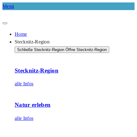
Menü
Home
Stecknitz-Region
Schließe Stecknitz-Region
Öffne Stecknitz-Region
Stecknitz-Region
alle Infos
Natur erleben
alle Infos