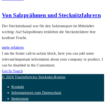
Von Salzprähmen und Stecknitzfahrern
Der Stecknitzkanal war für den Salztransport im Mittelalter
wichtig: Auf Salzprähmen treidelten die Stecknitzfahrer ihre
kostbare Fracht.
mehr erfahren
I am the footer call-to-action block, here you can add some
relevant/important information about your company or product. I
can be disabled in the Customizer.
Get In Touch
© 2026 TouristService Stecknitz-Region
Kontakt
Informationen zum Datenschutz
Impressum