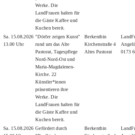
Werke. Die
LandFrauen halten für
die Gäste Kaffee und
Kuchen bereit.
Sa. 15.08.2026
"Dörfer zeigen Kunst"
Berkenthin
LandFr
13.00 Uhr
rund um das Alte
Kirchenstraße 4
Angeli
Pastorat, Tagespflege
Altes Pastorat
0173 
Nord-Nord-Ost und
Maria-Magdalenen-
Kirche. 22
Künstler*innen
präsentieren ihre
Werke. Die
LandFrauen halten für
die Gäste Kaffee und
Kuchen bereit.
Sa. 15.08.2026
Gefördert durch
Berkenthin
LandFr