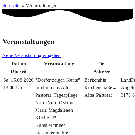
Startseite
»
Veranstaltungen
Veranstaltungen
Neue Veranstaltung eingeben
Datum
Veranstaltung
Ort
Uhrzeit
Adresse
Sa. 15.08.2026
"Dörfer zeigen Kunst"
Berkenthin
LandFr
13.00 Uhr
rund um das Alte
Kirchenstraße 4
Angeli
Pastorat, Tagespflege
Altes Pastorat
0173 
Nord-Nord-Ost und
Maria-Magdalenen-
Kirche. 22
Künstler*innen
präsentieren ihre