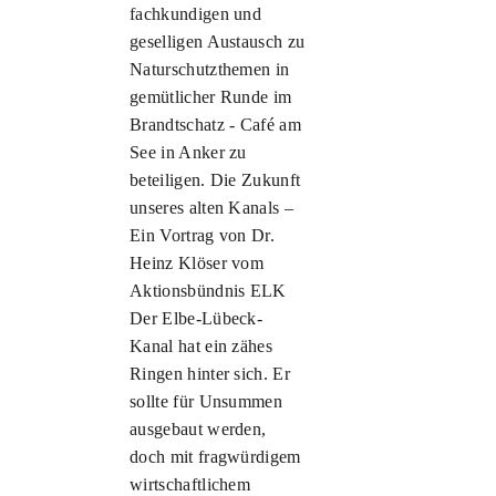
fachkundigen und
geselligen Austausch zu
Naturschutzthemen in
gemütlicher Runde im
Brandtschatz - Café am
See in Anker zu
beteiligen. Die Zukunft
unseres alten Kanals –
Ein Vortrag von Dr.
Heinz Klöser vom
Aktionsbündnis ELK
Der Elbe-Lübeck-
Kanal hat ein zähes
Ringen hinter sich. Er
sollte für Unsummen
ausgebaut werden,
doch mit fragwürdigem
wirtschaftlichem