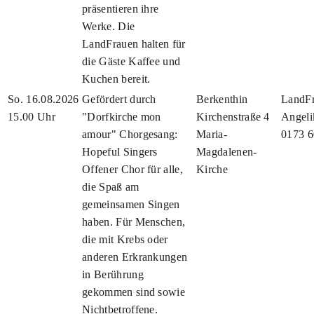
präsentieren ihre
Werke. Die
LandFrauen halten für
die Gäste Kaffee und
Kuchen bereit.
So. 16.08.2026
Gefördert durch
Berkenthin
LandFr
15.00 Uhr
"Dorfkirche mon
Kirchenstraße 4
Angeli
amour" Chorgesang:
Maria-
0173 
Hopeful Singers
Magdalenen-
Offener Chor für alle,
Kirche
die Spaß am
gemeinsamen Singen
haben. Für Menschen,
die mit Krebs oder
anderen Erkrankungen
in Berührung
gekommen sind sowie
Nichtbetroffene.