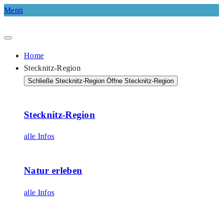
Menü
Home
Stecknitz-Region
Schließe Stecknitz-Region
Öffne Stecknitz-Region
Stecknitz-Region
alle Infos
Natur erleben
alle Infos