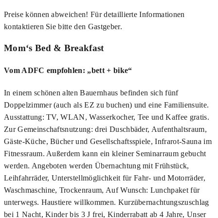
Preise können abweichen! Für detaillierte Informationen
kontaktieren Sie bitte den Gastgeber.
Mom‘s Bed & Breakfast
Vom ADFC empfohlen: „bett + bike“
In einem schönen alten Bauernhaus befinden sich fünf
Doppelzimmer (auch als EZ zu buchen) und eine Familiensuite.
Ausstattung: TV, WLAN, Wasserkocher, Tee und Kaffee gratis.
Zur Gemeinschaftsnutzung: drei Duschbäder, Aufenthaltsraum,
Gäste-Küche, Bücher und Gesellschaftsspiele, Infrarot-Sauna im
Fitnessraum. Außerdem kann ein kleiner Seminarraum gebucht
werden. Angeboten werden Übernachtung mit Frühstück,
Leihfahrräder, Unterstellmöglichkeit für Fahr- und Motorräder,
Waschmaschine, Trockenraum, Auf Wunsch: Lunchpaket für
unterwegs. Haustiere willkommen. Kurzübernachtungszuschlag
bei 1 Nacht, Kinder bis 3 J frei, Kinderrabatt ab 4 Jahre, Unser