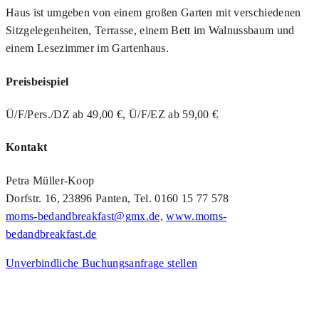
Haus ist umgeben von einem großen Garten mit verschiedenen
Sitzgelegenheiten, Terrasse, einem Bett im Walnussbaum und
einem Lesezimmer im Gartenhaus.
Preisbeispiel
Ü/F/Pers./DZ ab 49,00 €, Ü/F/EZ ab 59,00 €
Kontakt
Petra Müller-Koop
Dorfstr. 16, 23896 Panten, Tel. 0160 15 77 578
moms-bedandbreakfast@gmx.de
,
www.moms-
bedandbreakfast.de
Unverbindliche Buchungsanfrage stellen