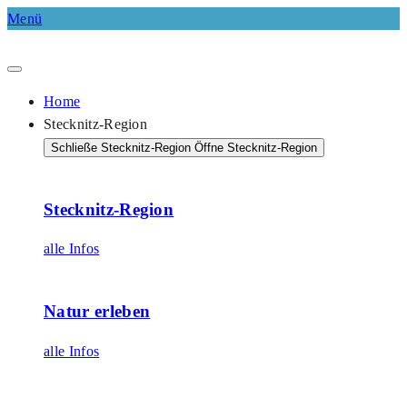
Menü
Home
Stecknitz-Region
Schließe Stecknitz-Region
Öffne Stecknitz-Region
Stecknitz-Region
alle Infos
Natur erleben
alle Infos