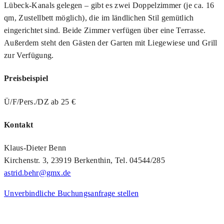
Lübeck-Kanals gelegen – gibt es zwei Doppelzimmer (je ca. 16
qm, Zustellbett möglich), die im ländlichen Stil gemütlich
eingerichtet sind. Beide Zimmer verfügen über eine Terrasse.
Außerdem steht den Gästen der Garten mit Liegewiese und Grill
zur Verfügung.
Preisbeispiel
Ü/F/Pers./DZ ab 25 €
Kontakt
Klaus-Dieter Benn
Kirchenstr. 3, 23919 Berkenthin, Tel. 04544/285
astrid.behr@gmx.de
Unverbindliche Buchungsanfrage stellen