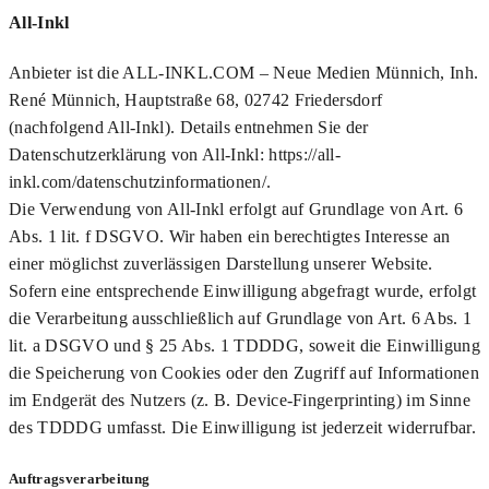
All-Inkl
Anbieter ist die ALL-INKL.COM – Neue Medien Münnich, Inh.
René Münnich, Hauptstraße 68, 02742 Friedersdorf
(nachfolgend All-Inkl). Details entnehmen Sie der
Datenschutzerklärung von All-Inkl: https://all-
inkl.com/datenschutzinformationen/.
Die Verwendung von All-Inkl erfolgt auf Grundlage von Art. 6
Abs. 1 lit. f DSGVO. Wir haben ein berechtigtes Interesse an
einer möglichst zuverlässigen Darstellung unserer Website.
Sofern eine entsprechende Einwilligung abgefragt wurde, erfolgt
die Verarbeitung ausschließlich auf Grundlage von Art. 6 Abs. 1
lit. a DSGVO und § 25 Abs. 1 TDDDG, soweit die Einwilligung
die Speicherung von Cookies oder den Zugriff auf Informationen
im Endgerät des Nutzers (z. B. Device-Fingerprinting) im Sinne
des TDDDG umfasst. Die Einwilligung ist jederzeit widerrufbar.
Auftragsverarbeitung