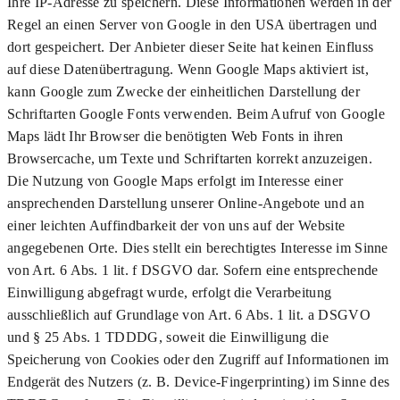
Ihre IP-Adresse zu speichern. Diese Informationen werden in der
Regel an einen Server von Google in den USA übertragen und
dort gespeichert. Der Anbieter dieser Seite hat keinen Einfluss
auf diese Datenübertragung. Wenn Google Maps aktiviert ist,
kann Google zum Zwecke der einheitlichen Darstellung der
Schriftarten Google Fonts verwenden. Beim Aufruf von Google
Maps lädt Ihr Browser die benötigten Web Fonts in ihren
Browsercache, um Texte und Schriftarten korrekt anzuzeigen.
Die Nutzung von Google Maps erfolgt im Interesse einer
ansprechenden Darstellung unserer Online-Angebote und an
einer leichten Auffindbarkeit der von uns auf der Website
angegebenen Orte. Dies stellt ein berechtigtes Interesse im Sinne
von Art. 6 Abs. 1 lit. f DSGVO dar. Sofern eine entsprechende
Einwilligung abgefragt wurde, erfolgt die Verarbeitung
ausschließlich auf Grundlage von Art. 6 Abs. 1 lit. a DSGVO
und § 25 Abs. 1 TDDDG, soweit die Einwilligung die
Speicherung von Cookies oder den Zugriff auf Informationen im
Endgerät des Nutzers (z. B. Device-Fingerprinting) im Sinne des