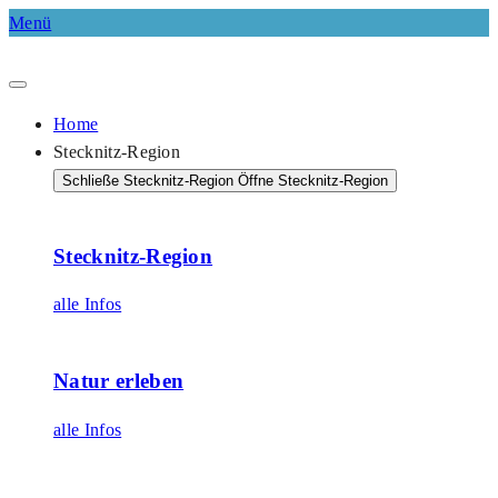
Menü
Home
Stecknitz-Region
Schließe Stecknitz-Region
Öffne Stecknitz-Region
Stecknitz-Region
alle Infos
Natur erleben
alle Infos