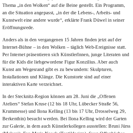
Thema „in den Wolken“ auf die Beine gestellt. Ein Programm,
an die Situation angepasst, „in der die Lebens-, Arbeits- und
Kunstwelt eine andere wurde“, erklärte Frank Düwel in seiner
Eröffnungsrede.
Anders als in den vergangenen 15 Jahren finden jetzt auf der
Internet-Bühne – in den Wolken – täglich Web-Ereignisse statt.
Per Internet präsentieren sich KünstlerInnen, junge Literaten und
für die Kids die liebgewordene Figur Konzilius. Aber auch
Kunst am Wegesrand gibt es zu bewundern: Skulpturen,
Installationen und Klänge. Die Kunstorte sind auf einer
interaktiven Karte verzeichnet.
In der Stecknitz-Region können am 28. Juni die „Offenen
Ateliers“ Stefan Kruse (12 bis 18 Uhr, Lübecker Straße 56,
Krummesse) und Ilona Kelling (13 bis 17 Uhr, Drosselweg 29,
Berkenthin) besucht werden. Bei Ilona Kelling wird der Garten
zur Galerie, in dem auch Künstlerkollegen ausstellen: Bruni Jürss