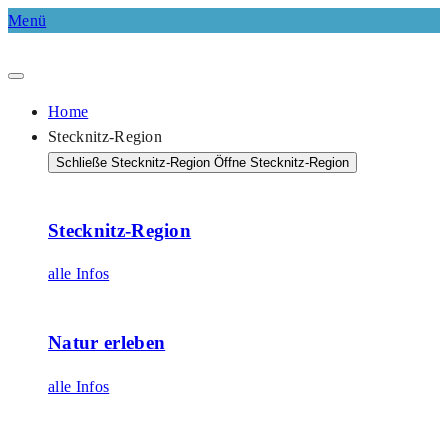
Menü
Home
Stecknitz-Region
Schließe Stecknitz-Region
Öffne Stecknitz-Region
Stecknitz-Region
alle Infos
Natur erleben
alle Infos