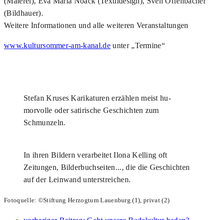
(Malerei), Eva Maria Noack (Textildesign), Sven Offenbächer
(Bildhauer).
Weitere Informationen und alle weiteren Veranstaltungen
www.kultursommer-am-kanal.de
unter „Termine“
Stefan Kruses Karikaturen erzählen meist hu-
morvolle oder satirische Geschichten zum
Schmunzeln.
In ihren Bildern verarbeitet Ilona Kelling oft
Zeitungen, Bilderbuchseiten..., die die Geschichten
auf der Leinwand unterstreichen.
Fotoquelle: ©Stiftung Herzogtum Lauenburg (1), privat (2)