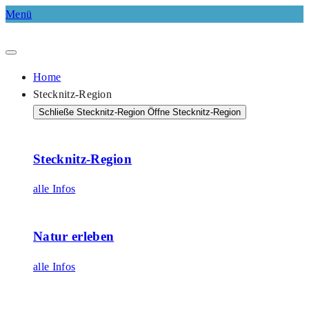
Menü
Home
Stecknitz-Region
Schließe Stecknitz-Region
Öffne Stecknitz-Region
Stecknitz-Region
alle Infos
Natur erleben
alle Infos