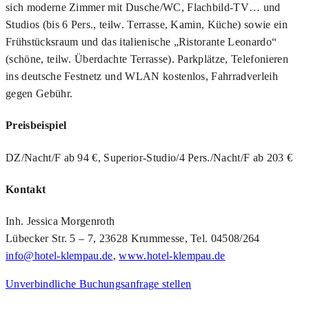
sich moderne Zimmer mit Dusche/WC, Flachbild-TV… und
Studios (bis 6 Pers., teilw. Terrasse, Kamin, Küche) sowie ein
Frühstücksraum und das italienische „Ristorante Leonardo“
(schöne, teilw. Überdachte Terrasse). Parkplätze, Telefonieren
ins deutsche Festnetz und WLAN kostenlos, Fahrradverleih
gegen Gebühr.
Preisbeispiel
DZ/Nacht/F ab 94 €, Superior-Studio/4 Pers./Nacht/F ab 203 €
Kontakt
Inh. Jessica Morgenroth
Lübecker Str. 5 – 7, 23628 Krummesse, Tel. 04508/264
info@hotel-klempau.de
,
www.hotel-klempau.de
Unverbindliche Buchungsanfrage stellen