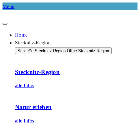
Menü
Home
Stecknitz-Region
Schließe Stecknitz-Region
Öffne Stecknitz-Region
Stecknitz-Region
alle Infos
Natur erleben
alle Infos