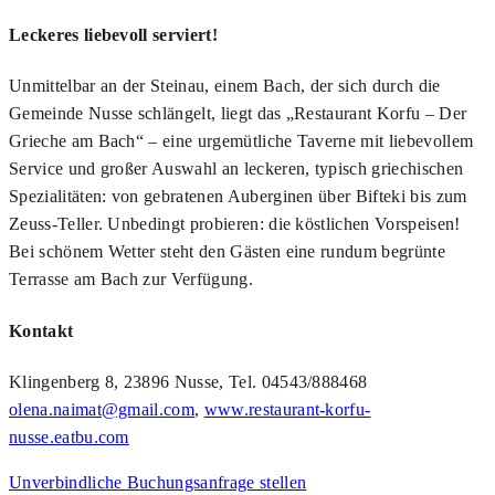
Leckeres liebevoll serviert!
Unmittelbar an der Steinau, einem Bach, der sich durch die
Gemeinde Nusse schlängelt, liegt das „Restaurant Korfu – Der
Grieche am Bach“ – eine urgemütliche Taverne mit liebevollem
Service und großer Auswahl an leckeren, typisch griechischen
Spezialitäten: von gebratenen Auberginen über Bifteki bis zum
Zeuss-Teller. Unbedingt probieren: die köstlichen Vorspeisen!
Bei schönem Wetter steht den Gästen eine rundum begrünte
Terrasse am Bach zur Verfügung.
Kontakt
Klingenberg 8, 23896 Nusse, Tel. 04543/888468
olena.naimat@gmail.com
,
www.restaurant-korfu-
nusse.eatbu.com
Unverbindliche Buchungsanfrage stellen