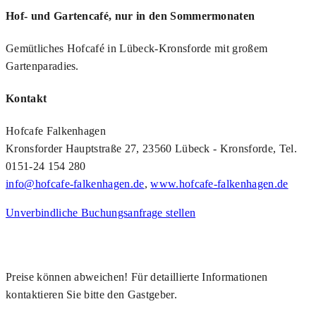
Hof- und Gartencafé, nur in den Sommermonaten
Gemütliches Hofcafé in Lübeck-Kronsforde mit großem
Gartenparadies.
Kontakt
Hofcafe Falkenhagen
Kronsforder Hauptstraße 27, 23560 Lübeck - Kronsforde, Tel.
0151-24 154 280
info@hofcafe-falkenhagen.de
,
www.hofcafe-falkenhagen.de
Unverbindliche Buchungsanfrage stellen
Preise können abweichen! Für detaillierte Informationen
kontaktieren Sie bitte den Gastgeber.