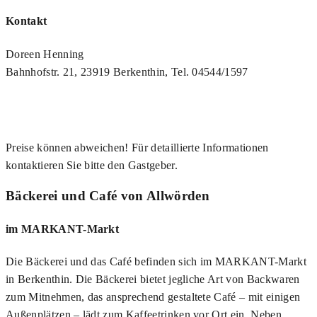
Kontakt
Doreen Henning
Bahnhofstr. 21, 23919 Berkenthin, Tel. 04544/1597
Preise können abweichen! Für detaillierte Informationen
kontaktieren Sie bitte den Gastgeber.
Bäckerei und Café von Allwörden
im MARKANT-Markt
Die Bäckerei und das Café befinden sich im MARKANT-Markt
in Berkenthin. Die Bäckerei bietet jegliche Art von Backwaren
zum Mitnehmen, das ansprechend gestaltete Café – mit einigen
Außenplätzen – lädt zum Kaffeetrinken vor Ort ein. Neben