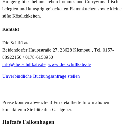
Hunger gibt es bei uns neben Pommes und Currywurst frisch
belegten und knusprig gebackenen Flammkuchen sowie kleine
süße Köstlichkeiten.
Kontakt
Die Schilfkate
Beidendorfer Hauptstraße 27, 23628 Klempau , Tel. 0157-
88922156 / 0178-6158950
info@die-schilfkate.de
,
www.die-schilfkate.de
Unverbindliche Buchungsanfrage stellen
Preise können abweichen! Für detaillierte Informationen
kontaktieren Sie bitte den Gastgeber.
Hofcafe Falkenhagen