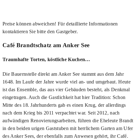
Preise können abweichen! Für detaillierte Informationen
kontaktieren Sie bitte den Gastgeber.
Café Brandtschatz am Anker See
Traumhafte Torten, köstliche Kuchen…
Die Bauernstelle direkt am Anker See stammt aus dem Jahr
1648. Im Laufe der Jahre wurde viel an- und umgebaut. Heute
ist das Ensemble, das aus vier Gebäuden besteht, als Denkmal
eingetragen. Auch die Gastlichkeit hat hier Tradition: Schon
Mitte des 18. Jahrhunderts gab es einen Krug, der allerdings
nach dem Krieg bis 2011 verpachtet war. Seit 2012, nach
aufwändigen Renovierungsarbeiten, führen die Eheleute Brandt
in den beiden urigen Gaststuben mit herrlichem Garten am Ufer
des Anker Sees, der ebenfalls zum Anwesen gehört, ihr Café.