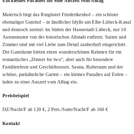
Ein kleines Paradies für eine Auszeit vom Alltag
Malerisch liegt das Ringhotel Friederikenhof – ein schöner
ehemaliger Gutshof – in ländlicher Idylle am Elbe-Lübeck-Kanal
und dennoch zentral: im Süden der Hansestadt Lübeck, nur 10
Autominuten von der historischen Altstadt entfernt. Suiten und
Zimmer sind mit viel Liebe zum Detail zauberhaft eingerichtet.
Die Gasträume bieten einen wunderschönen Rahmen für ein
romantisches „Dinner for two“, aber auch für besondere
Familienfeste und Geschäftsessen. Sauna, Ruheraum und der
schöne, parkähnliche Garten – ein kleines Paradies auf Erden –
laden zu einer Auszeit vom Alltag ein.
Preisbeispiel
DZ/Nacht/F ab 120 €, 2 Pers./Suite/Nacht/F ab 160 €
Kontakt