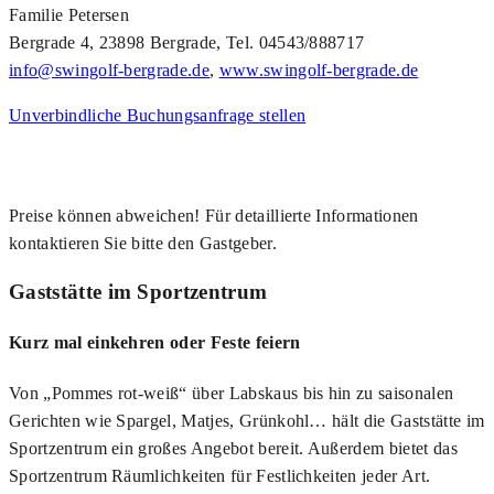
Familie Petersen
Bergrade 4, 23898 Bergrade, Tel. 04543/888717
info@swingolf-bergrade.de
,
www.swingolf-bergrade.de
Unverbindliche Buchungsanfrage stellen
Preise können abweichen! Für detaillierte Informationen
kontaktieren Sie bitte den Gastgeber.
Gaststätte im Sportzentrum
Kurz mal einkehren oder Feste feiern
Von „Pommes rot-weiß“ über Labskaus bis hin zu saisonalen
Gerichten wie Spargel, Matjes, Grünkohl… hält die Gaststätte im
Sportzentrum ein großes Angebot bereit. Außerdem bietet das
Sportzentrum Räumlichkeiten für Festlichkeiten jeder Art.