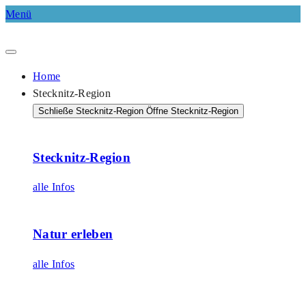
Menü
Home
Stecknitz-Region
Schließe Stecknitz-Region
Öffne Stecknitz-Region
Stecknitz-Region
alle Infos
Natur erleben
alle Infos