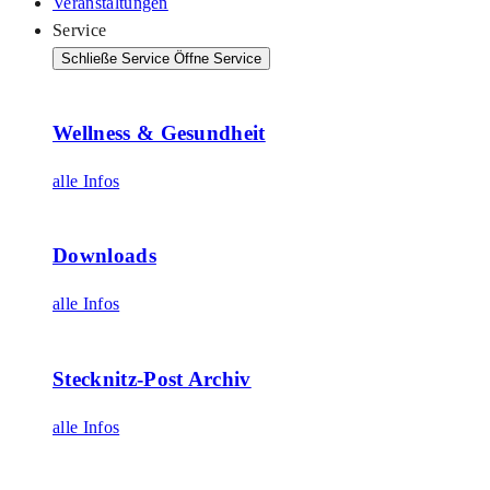
Veranstaltungen
Service
Schließe Service
Öffne Service
Wellness & Gesundheit
alle Infos
Downloads
alle Infos
Stecknitz-Post Archiv
alle Infos