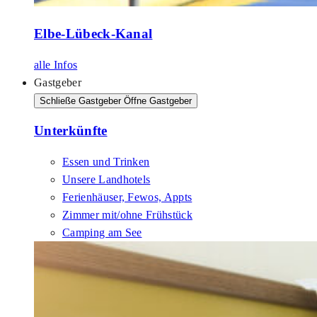
Elbe-Lübeck-Kanal
alle Infos
Gastgeber
Schließe Gastgeber
Öffne Gastgeber
Unterkünfte
Essen und Trinken
Unsere Landhotels
Ferienhäuser, Fewos, Appts
Zimmer mit/ohne Frühstück
Camping am See