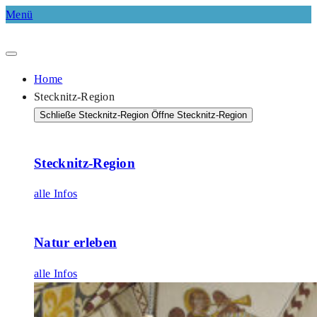
Menü
Home
Stecknitz-Region
Schließe Stecknitz-Region
Öffne Stecknitz-Region
Stecknitz-Region
alle Infos
Natur erleben
alle Infos