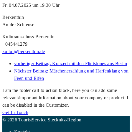
Fr. 04.07.2025 um 19.30 Uhr
Berkenthin
An der Schleuse
Kulturausschuss Berkentin
045441279
kultur@berkenthin.de
vorheriger Beitrag:
Konzert mit den Flintstones aus Berlin
Nächster Beitrag:
Märchenerzählung und Harfenklang von
Feen und Elfen
I am the footer call-to-action block, here you can add some
relevant/important information about your company or product. I
can be disabled in the Customizer.
Get In Touch
© 2026 TouristService Stecknitz-Region
Kontakt