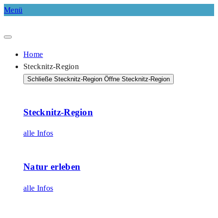
Menü
Home
Stecknitz-Region
Schließe Stecknitz-Region
Öffne Stecknitz-Region
Stecknitz-Region
alle Infos
Natur erleben
alle Infos