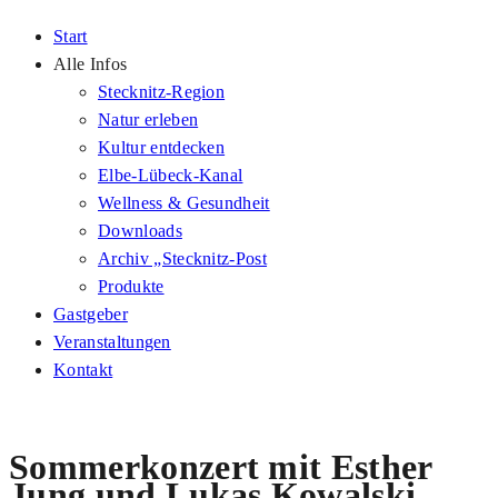
Start
Alle Infos
Stecknitz-Region
Natur erleben
Kultur entdecken
Elbe-Lübeck-Kanal
Wellness & Gesundheit
Downloads
Archiv „Stecknitz-Post
Produkte
Gastgeber
Veranstaltungen
Kontakt
Sommerkonzert mit Esther
Jung und Lukas Kowalski