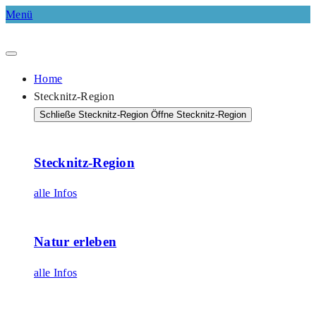
Menü
Home
Stecknitz-Region
Schließe Stecknitz-Region
Öffne Stecknitz-Region
Stecknitz-Region
alle Infos
Natur erleben
alle Infos