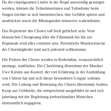
Da die einprägsamen Lieder in der Regel auswendig gesungen
werden, können die Teilnehmerinnen und Teilnehmer beim
Singen leichter in sich hineinhorchen, ihre Gefühle spüren und
ausdrücken sowie die Mitsingenden intensiver wahrnehmen.
Das Repertoire des Chores soll breit gefächert sein: Vom
klassischen Chorgesang über die Filmmusik bis hin zur
Popmusik wird alles vertreten sein. Persönliche Musikwünsche
der Chormitglieder sind auch jederzeit willkommen.
Die Proben des Chores werden in Berkenthin, voraussichtlich
montags, stattfinden. Die Chorleitung übernimmt der Musiker
Uwe Kirsten aus Kastorf, der viel Erfahrung in der Ausbildung
von Chören hat und sich dieser besonderen Gruppe widmen
wird. Die Leitung und Betreuung des Chores übernimmt Andrea
Koop aus Göldenitz, die entsprechend ausgebildet ist und sich
jahrelang mit der Begleitung krebserkrankter Menschen
ehrenamtlich engagierte.