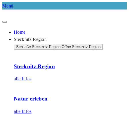
Menü
Home
Stecknitz-Region
Schließe Stecknitz-Region
Öffne Stecknitz-Region
Stecknitz-Region
alle Infos
Natur erleben
alle Infos